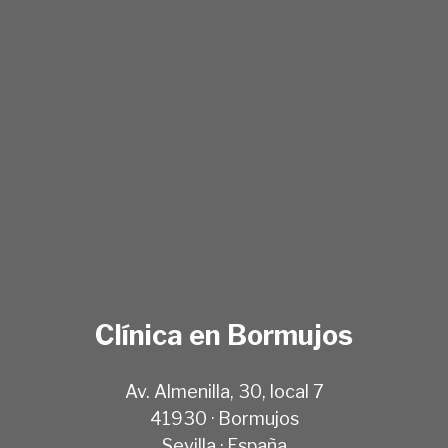
Clínica en Bormujos
Av. Almenilla, 30, local 7
41930 · Bormujos
Sevilla · España