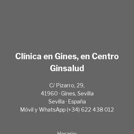
Clínica en Gines, en Centro
Ginsalud
C/ Pizarro, 29,
41960 · Gines, Sevilla
Sevilla · España
Móvil y WhatsApp (+34) 622 438 012
Horario: