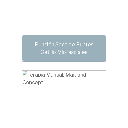
Punción Seca de Puntos
Gatillo Miofasciales